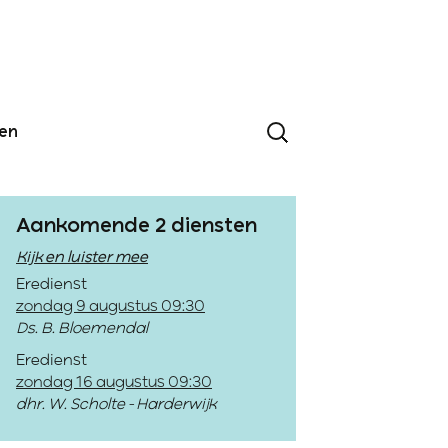
den
Aankomende 2 diensten
Kijk en luister mee
Eredienst
zondag 9 augustus 09:30
Ds. B. Bloemendal
Eredienst
zondag 16 augustus 09:30
dhr. W. Scholte - Harderwijk