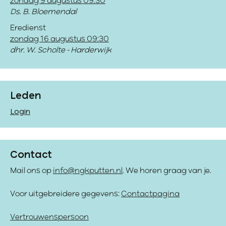
zondag 9 augustus 09:30
Ds. B. Bloemendal
Eredienst
zondag 16 augustus 09:30
dhr. W. Scholte - Harderwijk
Leden
Login
Contact
Mail ons op
info@ngkputten.nl
. We horen graag van je.
Voor uitgebreidere gegevens:
Contactpagina
Vertrouwenspersoon