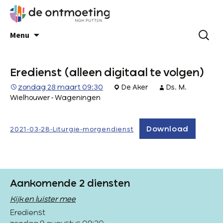
Menu
Eredienst (alleen digitaal te volgen)
zondag 28 maart 09:30
De Aker
Ds. M.
Wielhouwer - Wageningen
Download
2021-03-28-Liturgie-morgendienst
Aankomende 2 diensten
Kijk en luister mee
Eredienst