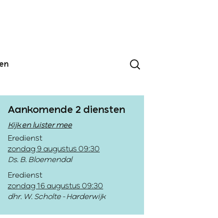
den
Aankomende 2 diensten
Kijk en luister mee
Eredienst
zondag 9 augustus 09:30
Ds. B. Bloemendal
Eredienst
zondag 16 augustus 09:30
dhr. W. Scholte - Harderwijk