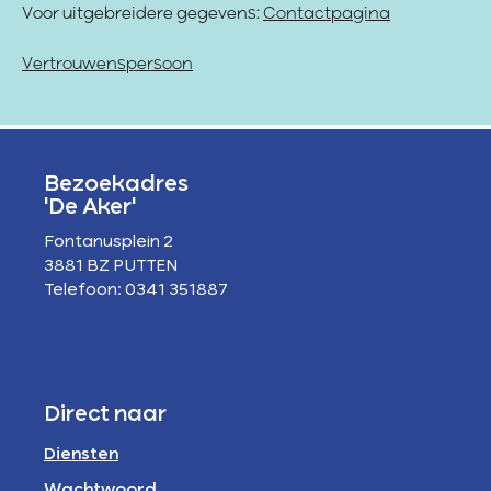
Voor uitgebreidere gegevens:
Contactpagina
Vertrouwenspersoon
Bezoekadres
'De Aker'
Fontanusplein 2
3881 BZ PUTTEN
Telefoon: 0341 351887
Direct naar
Diensten
Wachtwoord