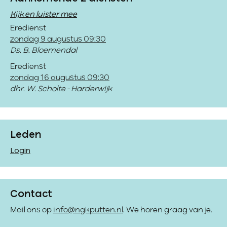
Kijk en luister mee
Eredienst
zondag 9 augustus 09:30
Ds. B. Bloemendal
Eredienst
zondag 16 augustus 09:30
dhr. W. Scholte - Harderwijk
Leden
Login
Contact
Mail ons op
info@ngkputten.nl
. We horen graag van je.