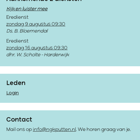
Kijk en luister mee
Eredienst
zondag 9 augustus 09:30
Ds. B. Bloemendal
Eredienst
zondag 16 augustus 09:30
dhr. W. Scholte - Harderwijk
Leden
Login
Contact
Mail ons op
info@ngkputten.nl
. We horen graag van je.