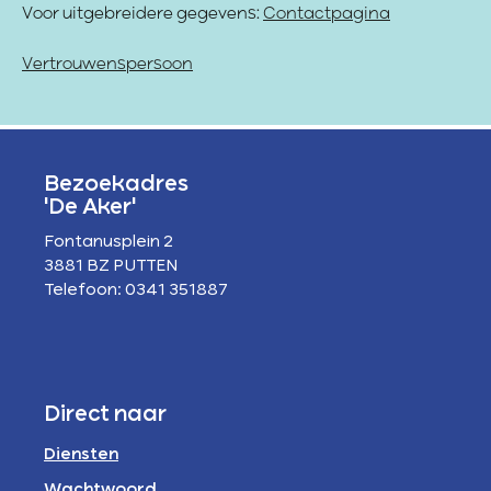
Voor uitgebreidere gegevens:
Contactpagina
Vertrouwenspersoon
Bezoekadres
'De Aker'
Fontanusplein 2
3881 BZ PUTTEN
Telefoon: 0341 351887
Direct naar
Diensten
Wachtwoord