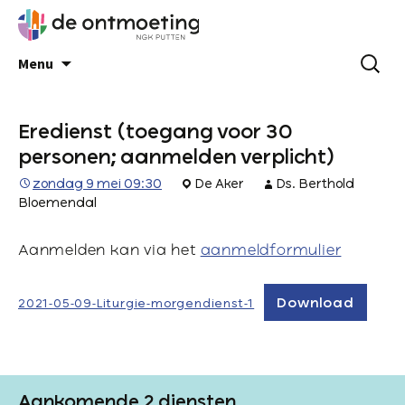
Menu
Eredienst (toegang voor 30
personen; aanmelden verplicht)
zondag 9 mei 09:30
De Aker
Ds. Berthold
Bloemendal
Aanmelden kan via het
aanmeldformulier
Download
2021-05-09-Liturgie-morgendienst-1
Aankomende 2 diensten