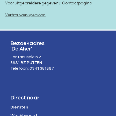
Voor uitgebreidere gegevens:
Contactpagina
Vertrouwenspersoon
Bezoekadres
'De Aker'
Fontanusplein 2
3881 BZ PUTTEN
Telefoon: 0341 351887
Direct naar
Diensten
Wachtwoord