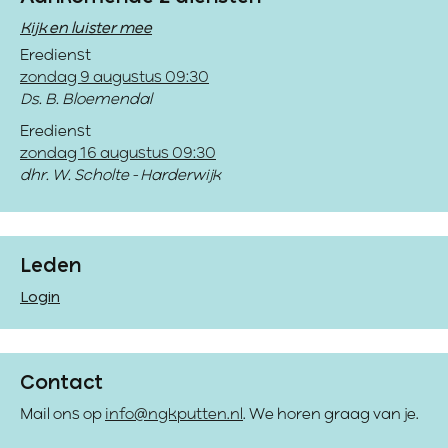
Kijk en luister mee
Eredienst
zondag 9 augustus 09:30
Ds. B. Bloemendal
Eredienst
zondag 16 augustus 09:30
dhr. W. Scholte - Harderwijk
Leden
Login
Contact
Mail ons op
info@ngkputten.nl
. We horen graag van je.