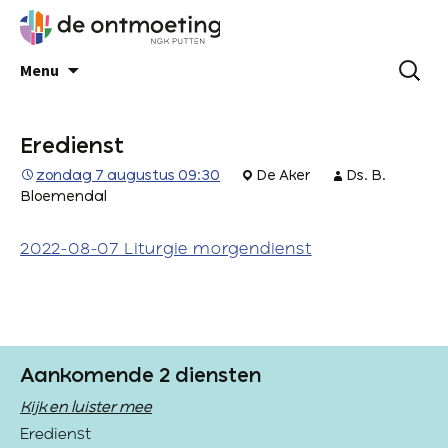
Menu
Eredienst
zondag 7 augustus 09:30
De Aker
Ds. B.
Bloemendal
2022-08-07 Liturgie morgendienst
Aankomende 2 diensten
Kijk en luister mee
Eredienst