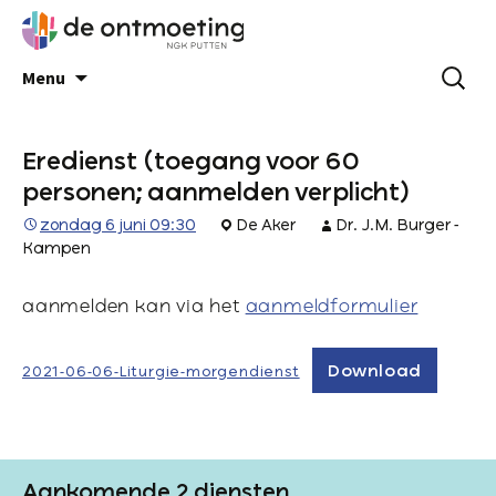
Menu
Eredienst (toegang voor 60
personen; aanmelden verplicht)
zondag 6 juni 09:30
De Aker
Dr. J.M. Burger -
Kampen
aanmelden kan via het
aanmeldformulier
Download
2021-06-06-Liturgie-morgendienst
Aankomende 2 diensten