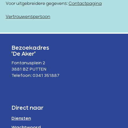
Voor uitgebreidere gegevens:
Contactpagina
Vertrouwenspersoon
Bezoekadres
'De Aker'
Fontanusplein 2
3881 BZ PUTTEN
Telefoon: 0341 351887
Direct naar
Diensten
Wachtwoord