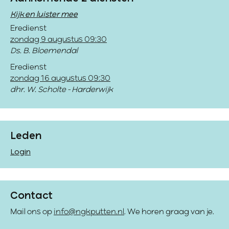
Kijk en luister mee
Eredienst
zondag 9 augustus 09:30
Ds. B. Bloemendal
Eredienst
zondag 16 augustus 09:30
dhr. W. Scholte - Harderwijk
Leden
Login
Contact
Mail ons op
info@ngkputten.nl
. We horen graag van je.