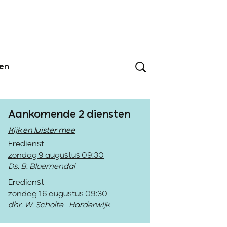
den
Aankomende 2 diensten
Kijk en luister mee
Eredienst
zondag 9 augustus 09:30
Ds. B. Bloemendal
Eredienst
zondag 16 augustus 09:30
dhr. W. Scholte - Harderwijk