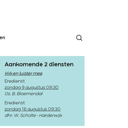
den
Aankomende 2 diensten
Kijk en luister mee
Eredienst
zondag 9 augustus 09:30
Ds. B. Bloemendal
Eredienst
zondag 16 augustus 09:30
dhr. W. Scholte - Harderwijk