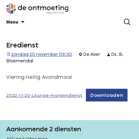
Menu
Eredienst
zondag 20 november 09:30
De Aker
Ds. B.
Bloemendal
Viering Heilig Avondmaal
Downloaden
2022-11-20-Liturgie-morgendienst
Aankomende 2 diensten