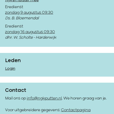
Kijk en luister mee
Eredienst
zondag 9 augustus 09:30
Ds. B. Bloemendal
Eredienst
zondag 16 augustus 09:30
dhr. W. Scholte - Harderwijk
Leden
Login
Contact
Mail ons op
info@ngkputten.nl
. We horen graag van je.
Voor uitgebreidere gegevens:
Contactpagina