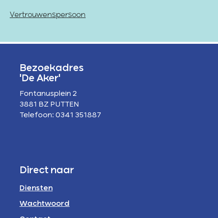
Vertrouwenspersoon
Bezoekadres
'De Aker'
Fontanusplein 2
3881 BZ PUTTEN
Telefoon: 0341 351887
Direct naar
Diensten
Wachtwoord