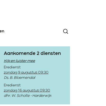
den
Aankomende 2 diensten
Kijk en luister mee
Eredienst
zondag 9 augustus 09:30
Ds. B. Bloemendal
Eredienst
zondag 16 augustus 09:30
dhr. W. Scholte - Harderwijk