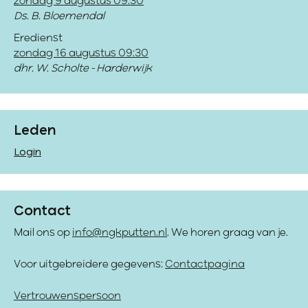
zondag 9 augustus 09:30
Ds. B. Bloemendal
Eredienst
zondag 16 augustus 09:30
dhr. W. Scholte - Harderwijk
Leden
Login
Contact
Mail ons op
info@ngkputten.nl
. We horen graag van je.
Voor uitgebreidere gegevens:
Contactpagina
Vertrouwenspersoon