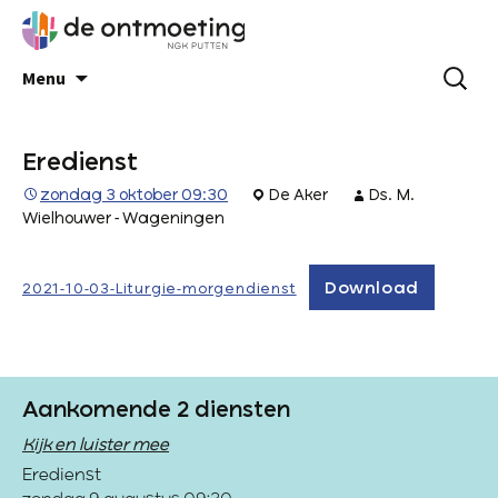
Menu
Eredienst
zondag 3 oktober 09:30
De Aker
Ds. M.
Wielhouwer - Wageningen
Download
2021-10-03-Liturgie-morgendienst
Aankomende 2 diensten
Kijk en luister mee
Eredienst