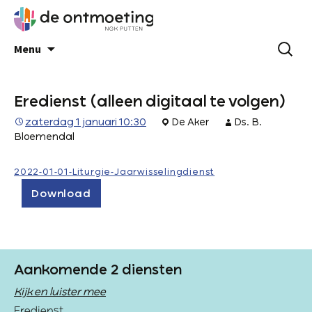
Menu
Eredienst (alleen digitaal te volgen)
zaterdag 1 januari 10:30
De Aker
Ds. B.
Bloemendal
2022-01-01-Liturgie-Jaarwisselingdienst
Download
Aankomende 2 diensten
Kijk en luister mee
Eredienst