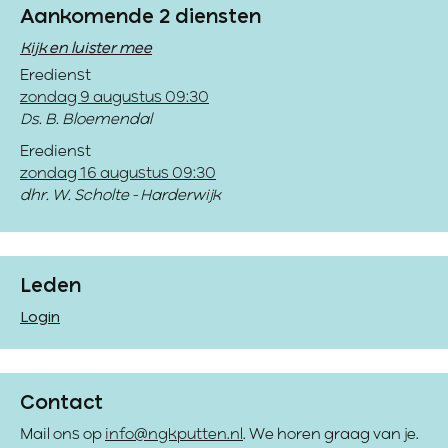
Aankomende 2 diensten
Kijk en luister mee
Eredienst
zondag 9 augustus 09:30
Ds. B. Bloemendal
Eredienst
zondag 16 augustus 09:30
dhr. W. Scholte - Harderwijk
Leden
Login
Contact
Mail ons op
info@ngkputten.nl
. We horen graag van je.