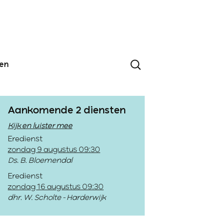
den
Aankomende 2 diensten
Kijk en luister mee
Eredienst
zondag 9 augustus 09:30
Ds. B. Bloemendal
Eredienst
zondag 16 augustus 09:30
dhr. W. Scholte - Harderwijk