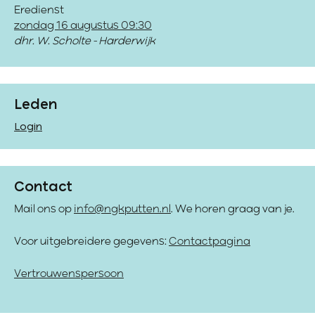
Eredienst
zondag 16 augustus 09:30
dhr. W. Scholte - Harderwijk
Leden
Login
Contact
Mail ons op
info@ngkputten.nl
. We horen graag van je.
Voor uitgebreidere gegevens:
Contactpagina
Vertrouwenspersoon