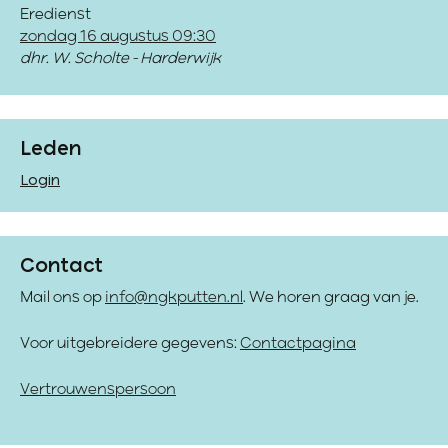
Eredienst
zondag 16 augustus 09:30
dhr. W. Scholte - Harderwijk
Leden
Login
Contact
Mail ons op
info@ngkputten.nl
. We horen graag van je.
Voor uitgebreidere gegevens:
Contactpagina
Vertrouwenspersoon