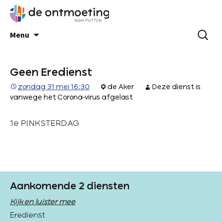
Menu
Geen Eredienst
zondag 31 mei 16:30
de Aker
Deze dienst is
vanwege het Corona-virus afgelast
1e PINKSTERDAG
Aankomende 2 diensten
Kijk en luister mee
Eredienst