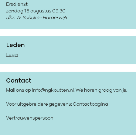
Eredienst
zondag 16 augustus 09:30
dhr. W. Scholte - Harderwijk
Leden
Login
Contact
Mail ons op
info@ngkputten.nl
. We horen graag van je.
Voor uitgebreidere gegevens:
Contactpagina
Vertrouwenspersoon