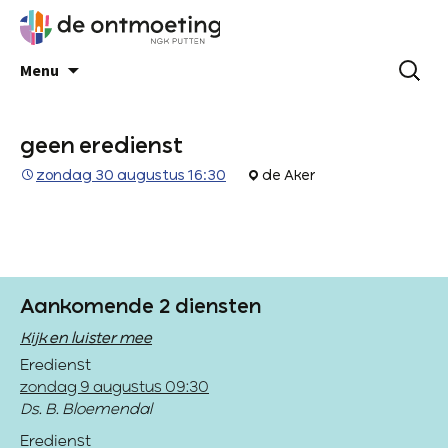
Menu
geen eredienst
zondag 30 augustus 16:30
de Aker
Aankomende 2 diensten
Kijk en luister mee
Eredienst
zondag 9 augustus 09:30
Ds. B. Bloemendal
Eredienst