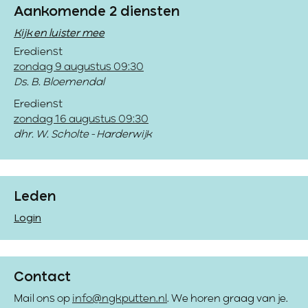
Aankomende 2 diensten
Kijk en luister mee
Eredienst
zondag 9 augustus 09:30
Ds. B. Bloemendal
Eredienst
zondag 16 augustus 09:30
dhr. W. Scholte - Harderwijk
Leden
Login
Contact
Mail ons op
info@ngkputten.nl
. We horen graag van je.