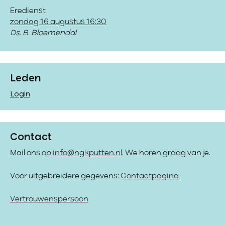
Eredienst
zondag 16 augustus 16:30
Ds. B. Bloemendal
Leden
Login
Contact
Mail ons op
info@ngkputten.nl
. We horen graag van je.
Voor uitgebreidere gegevens:
Contactpagina
Vertrouwenspersoon