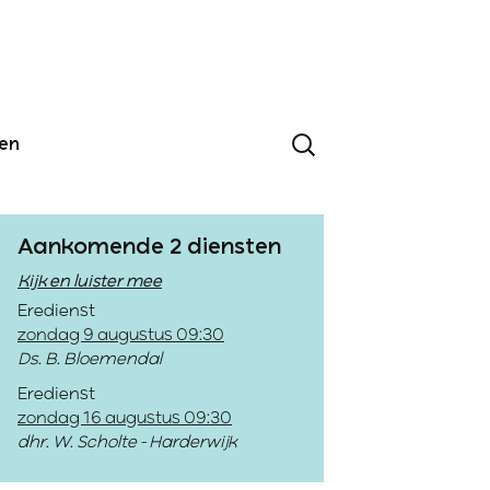
den
Aankomende 2 diensten
Kijk en luister mee
Eredienst
zondag 9 augustus 09:30
Ds. B. Bloemendal
Eredienst
zondag 16 augustus 09:30
dhr. W. Scholte - Harderwijk