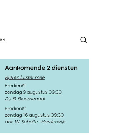
den
Aankomende 2 diensten
Kijk en luister mee
Eredienst
zondag 9 augustus 09:30
Ds. B. Bloemendal
Eredienst
zondag 16 augustus 09:30
dhr. W. Scholte - Harderwijk