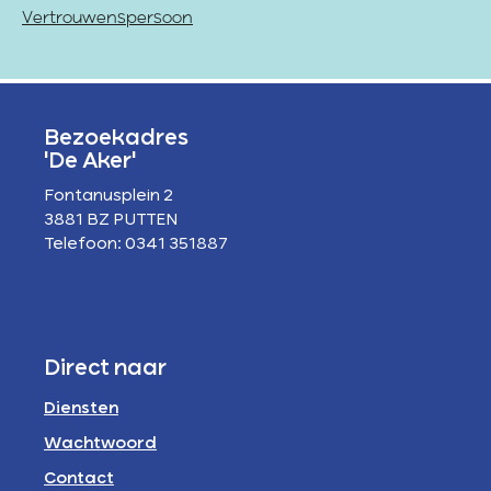
Vertrouwenspersoon
Bezoekadres
'De Aker'
Fontanusplein 2
3881 BZ PUTTEN
Telefoon: 0341 351887
Direct naar
Diensten
Wachtwoord
Contact