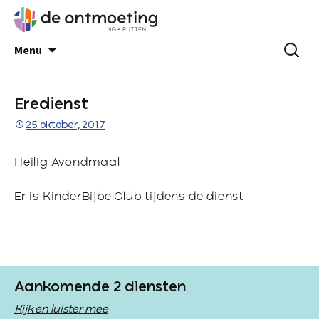
Menu
Eredienst
25 oktober, 2017
Heilig Avondmaal
Er is KinderBijbelClub tijdens de dienst
Aankomende 2 diensten
Kijk en luister mee