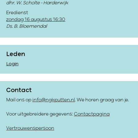
dhr. W. Scholte - Harderwijk
Eredienst
zondag 16 augustus 16:30
Ds. B. Bloemendal
Leden
Login
Contact
Mail ons op
info@ngkputten.nl
. We horen graag van je.
Voor uitgebreidere gegevens:
Contactpagina
Vertrouwenspersoon