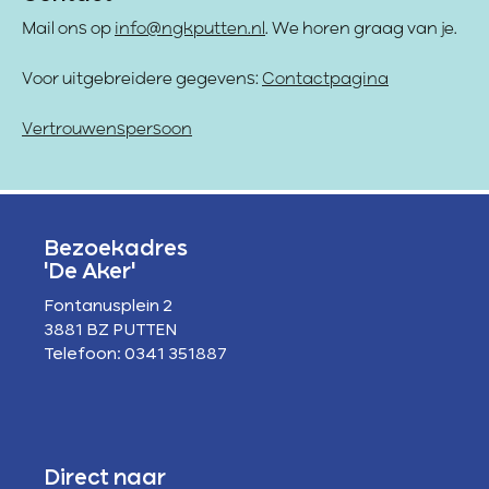
Mail ons op
info@ngkputten.nl
. We horen graag van je.
Voor uitgebreidere gegevens:
Contactpagina
Vertrouwenspersoon
Bezoekadres
'De Aker'
Fontanusplein 2
3881 BZ PUTTEN
Telefoon: 0341 351887
Direct naar