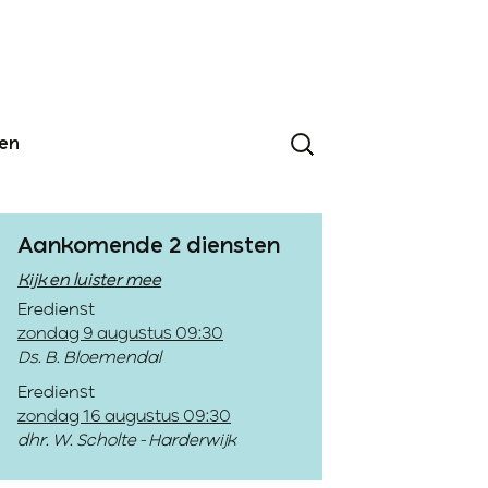
den
Aankomende 2 diensten
Kijk en luister mee
Eredienst
zondag 9 augustus 09:30
Ds. B. Bloemendal
Eredienst
zondag 16 augustus 09:30
dhr. W. Scholte - Harderwijk