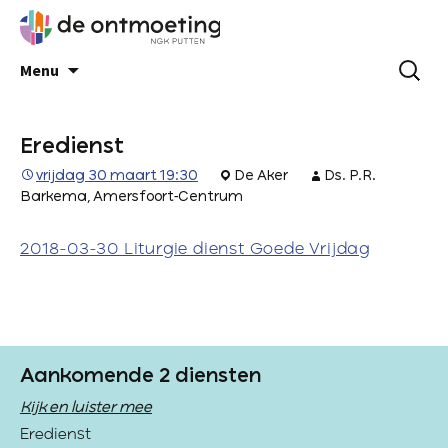
Menu
Eredienst
vrijdag 30 maart 19:30
De Aker
Ds. P.R.
Barkema, Amersfoort-Centrum
2018-03-30 Liturgie dienst Goede Vrijdag
Aankomende 2 diensten
Kijk en luister mee
Eredienst