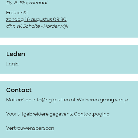
Ds. B. Bloemendal
Eredienst
zondag 16 augustus 09:30
dhr. W. Scholte - Harderwijk
Leden
Login
Contact
Mail ons op
info@ngkputten.nl
. We horen graag van je.
Voor uitgebreidere gegevens:
Contactpagina
Vertrouwenspersoon