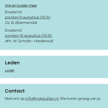
Kijk en luister mee
Eredienst
zondag 9 augustus 09:30
Ds. B. Bloemendal
Eredienst
zondag 16 augustus 09:30
dhr. W. Scholte - Harderwijk
Leden
Login
Contact
Mail ons op
info@ngkputten.nl
. We horen graag van je.