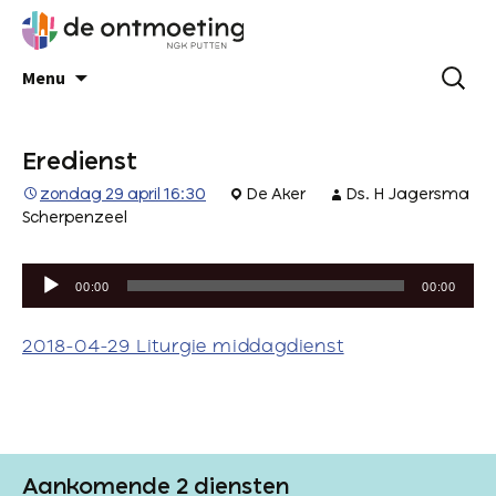
Menu
Eredienst
zondag 29 april 16:30
De Aker
Ds. H Jagersma
Scherpenzeel
Audiospeler
00:00
00:00
2018-04-29 Liturgie middagdienst
Aankomende 2 diensten