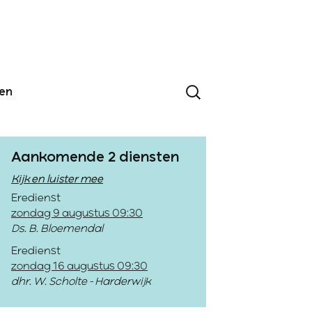
den
Aankomende 2 diensten
Kijk en luister mee
Eredienst
zondag 9 augustus 09:30
Ds. B. Bloemendal
Eredienst
zondag 16 augustus 09:30
dhr. W. Scholte - Harderwijk