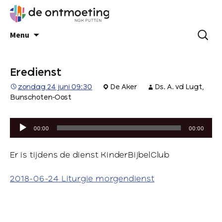
Menu
Eredienst
zondag 24 juni 09:30
De Aker
Ds. A. vd Lugt,
Bunschoten-Oost
Audiospeler
00:00
00:00
Er is tijdens de dienst KinderBijbelClub
2018-06-24 Liturgie morgendienst