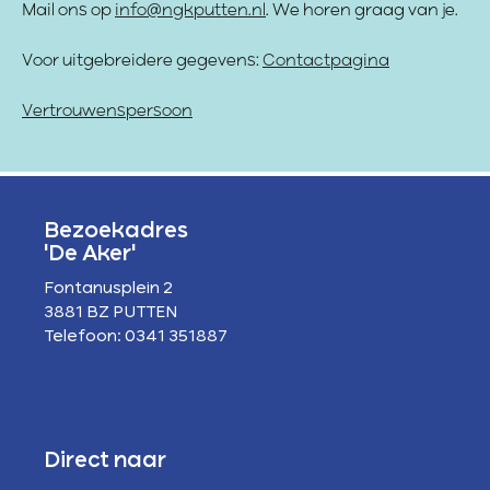
Mail ons op
info@ngkputten.nl
. We horen graag van je.
Voor uitgebreidere gegevens:
Contactpagina
Vertrouwenspersoon
Bezoekadres
'De Aker'
Fontanusplein 2
3881 BZ PUTTEN
Telefoon: 0341 351887
Direct naar