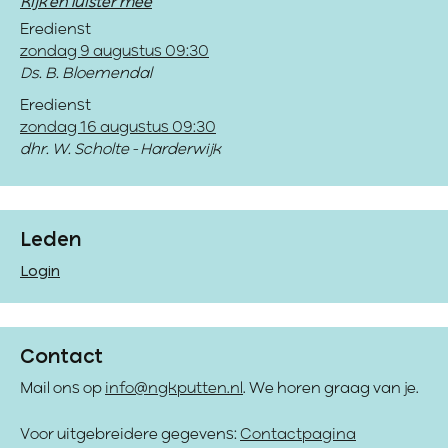
Kijk en luister mee
Eredienst
zondag 9 augustus 09:30
Ds. B. Bloemendal
Eredienst
zondag 16 augustus 09:30
dhr. W. Scholte - Harderwijk
Leden
Login
Contact
Mail ons op
info@ngkputten.nl
. We horen graag van je.
Voor uitgebreidere gegevens:
Contactpagina