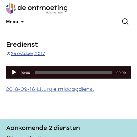
Menu
Eredienst
25 oktober, 2017
Audiospeler
00:00
00:00
2018-09-16 Liturgie middagdienst
Aankomende 2 diensten