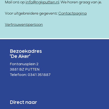
Mail ons op
info@ngkputten.nl
. We horen graag van je.
Voor uitgebreidere gegevens:
Contactpagina
Vertrouwenspersoon
Bezoekadres
'De Aker'
Fontanusplein 2
3881 BZ PUTTEN
Telefoon: 0341 351887
Direct naar