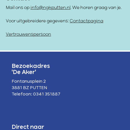
Mail ons op
info@ngkputten.nl
. We horen graag van je.
Voor uitgebreidere gegevens:
Contactpagina
Vertrouwenspersoon
Bezoekadres
'De Aker'
Fontanusplein 2
3881 BZ PUTTEN
Telefoon: 0341 351887
Direct naar