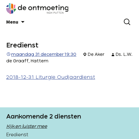
Menu
Eredienst
maandag 31 december 19:30
De Aker
Ds. L.W.
de Graaff, Hattem
2018-12-31 Liturgie Oudjaardienst
Aankomende 2 diensten
Kijk en luister mee
Eredienst