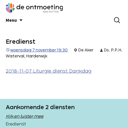
Menu
Eredienst
woensdag 7 november 19:30
De Aker
Ds. P.P.H.
Waterval, Harderwijk
2018-11-07 Liturgie dienst Dankdag
Aankomende 2 diensten
Kijk en luister mee
Eredienst