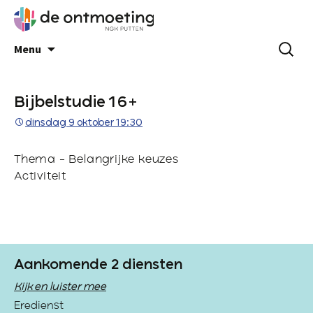
Menu
Bijbelstudie 16+
dinsdag 9 oktober 19:30
Thema – Belangrijke keuzes
Activiteit
Aankomende 2 diensten
Kijk en luister mee
Eredienst