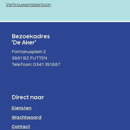
Vertrouwenspersoon
Bezoekadres
'De Aker'
Fontanusplein 2
3881 BZ PUTTEN
Telefoon: 0341 351887
Direct naar
Diensten
Wachtwoord
Contact