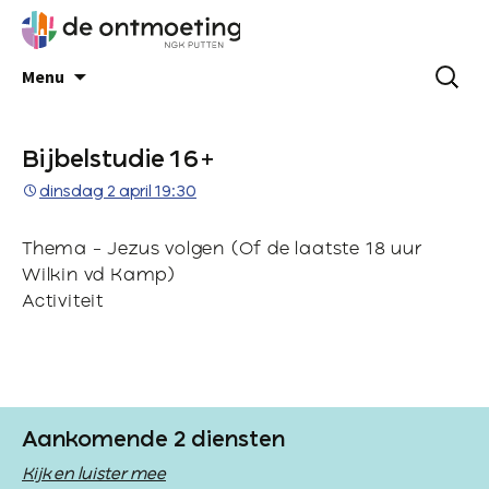
Menu
Bijbelstudie 16+
dinsdag 2 april 19:30
Thema – Jezus volgen (Of de laatste 18 uur
Wilkin vd Kamp)
Activiteit
Aankomende 2 diensten
Kijk en luister mee