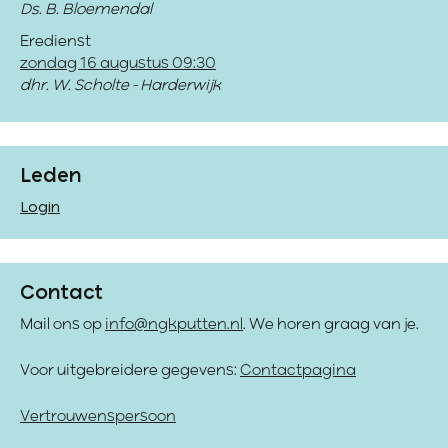
Ds. B. Bloemendal
Eredienst
zondag 16 augustus 09:30
dhr. W. Scholte - Harderwijk
Leden
Login
Contact
Mail ons op
info@ngkputten.nl
. We horen graag van je.
Voor uitgebreidere gegevens:
Contactpagina
Vertrouwenspersoon