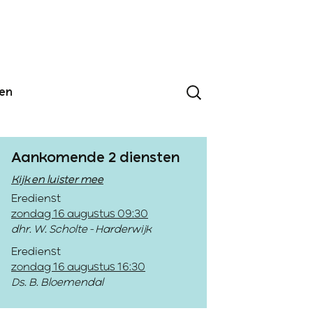
den
Aankomende 2 diensten
Kijk en luister mee
Eredienst
zondag 16 augustus 09:30
dhr. W. Scholte - Harderwijk
Eredienst
zondag 16 augustus 16:30
Ds. B. Bloemendal